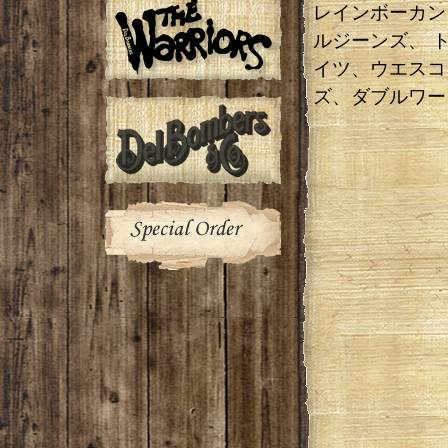
レインボーカン
ルジーンズ、 
イツ、ウエスコ
ズ、ダブルワー